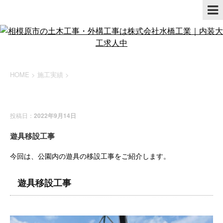
HOME
>
施工実績
>
施工実績
投稿日：
2022年9月14日
遊具移設工事
今回は、公園内の遊具の移設工事をご紹介します。
遊具移設工事