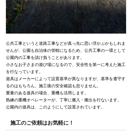
公共工事というと道路工事などが真っ先に思い浮かぶかもしれま
せんが、公園も自治体の管轄になるため、公共工事の一環として
公園内の工事を請け負うことがあります。
小さなお子さまの遊び場になるので、安全性を第一に考えた施工
を行なっています。
遊具はメーカーによって設置基準が異なりますが、基準を遵守す
るのはもちろん、施工後の安全確認も怠りません。
重量のある遊具の場合、重機も活用します。
熟練の重機オペレーターが、丁寧に搬入・搬出を行ないます。
公園内の遊具は、このようにして設置されています。
施工のご依頼はお気軽に！