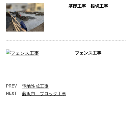
基礎工事 根切工事
基礎工事 根切工事 各種土木工事のご依頼
は、神奈川県相模原市の株式会社水橋工業
までお問い合わせくださ …
フェンス工事
フェンス工事を行ないました。 フェンス工
事 エクステリア・外構工事業者をお探しの
方は、神奈川県相模原 …
PREV
宅地造成工事
NEXT
藤沢市 ブロック工事
最近の投稿