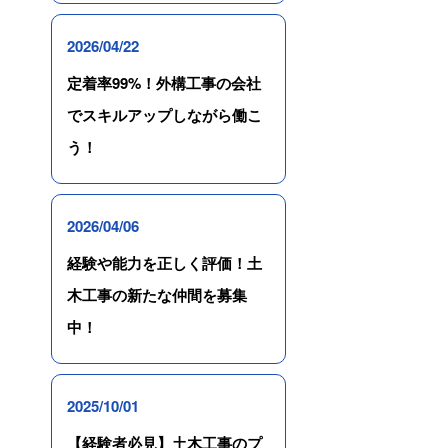
2026/04/22
定着率99%！外構工事の会社
でスキルアップしながら働こ
う！
2026/04/06
経験や能力を正しく評価！土
木工事の新たな仲間を募集
中！
2025/10/01
【経験者必見】土木工事のプ