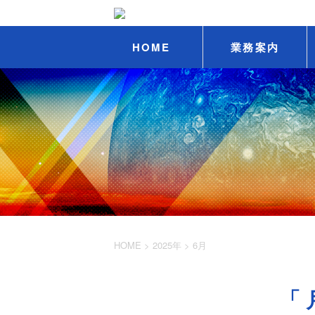
HOME
業務案内
HOME
>
2025年
>
6月
「 