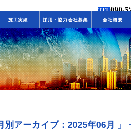
施工実績
採用・協力会社募集
会社概要
月別アーカイブ：2025年06月 」