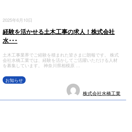
2025年6月10日
経験を活かせる土木工事の求人！株式会社
水･･･
土木工事業界でご経験を積まれた皆さまに朗報です。 株式
会社水橋工業では、経験を活かしてご活躍いただける人材
を募集しています。 神奈川県相模原 …
お知らせ
株式会社水橋工業