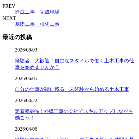
PREV
造成工事 完成現場
NEXT
基礎工事 根切工事
最近の投稿
2026/08/03
経験者、大歓迎！自由なスタイルで働く土木工事の仕
事を始めませんか？
2026/06/05
自分の仕事が街に残る！未経験から始める土木工事
2026/04/22
定着率99%！外構工事の会社でスキルアップしながら
働こう！
2026/04/06