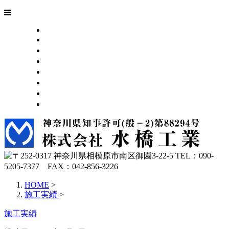
HOME
業務案内
施工実績
採用・協力会社募集
会社概要
サイトマップ
ブログ
お問い合わせ
HOME
>
施工実績
>
施工実績