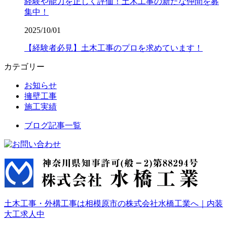
経験や能力を正しく評価！土木工事の新たな仲間を募
集中！
2025/10/01
【経験者必見】土木工事のプロを求めています！
カテゴリー
お知らせ
擁壁工事
施工実績
ブログ記事一覧
土木工事・外構工事は相模原市の株式会社水橋工業へ｜内装
大工求人中