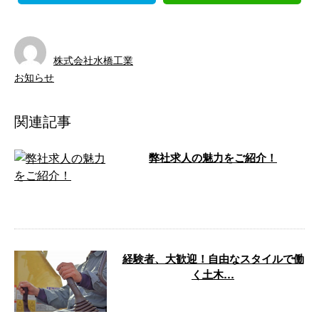
株式会社水橋工業
お知らせ
関連記事
弊社求人の魅力をご紹介！
株式会社水橋工業は、神奈川県相模原市に
拠点を置く土木工事業者です。 県内や東京
都で造成工事や外構工事 …
経験者、大歓迎！自由なスタイルで働
く土木…
経験者だからこそ「次はもっと自分らしく
働ける環境を選びたい」と考えるのは当然
のことです。 神奈川県相 …