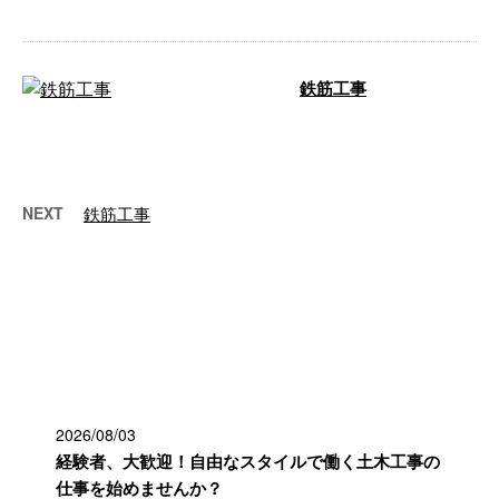
鉄筋工事
9月にはいり雨続きですが、本日は擁壁の鉄
筋工をしておりました 基本的には雨の日は
休工にすることがあり …
NEXT
鉄筋工事
最近の投稿
2026/08/03
経験者、大歓迎！自由なスタイルで働く土木工事の
仕事を始めませんか？