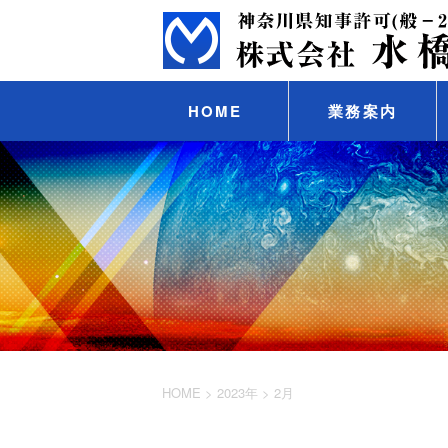
HOME
業務案内
HOME
>
2023年
>
2月