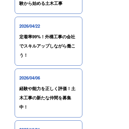
験から始める土木工事
2026/04/22
定着率99%！外構工事の会社
でスキルアップしながら働こ
う！
2026/04/06
経験や能力を正しく評価！土
木工事の新たな仲間を募集
中！