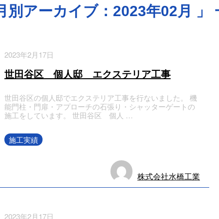
月別アーカイブ：2023年02月 」
2023年2月17日
世田谷区 個人邸 エクステリア工事
世田谷区の個人邸でエクステリア工事を行ないました。 機
能門柱・門扉・アプローチの石張り・シャッターゲートの
施工をしています。 世田谷区 個人 …
施工実績
株式会社水橋工業
2023年2月17日