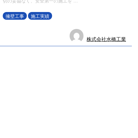
切の妥協なく、安全第一の施工を …
擁壁工事
施工実績
株式会社水橋工業