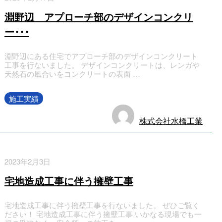
淵野辺 アプローチ部のデザインコンクリ
ー･･･
淵野辺にある住宅でアプローチ部のデザインコンクリート
工事を行ないました。 デザインコンクリートは、レンガや
天然石の風合いをコンクリートの表面 …
施工実績
株式会社水橋工業
2023年2月3日
宅地造成工事に伴う擁壁工事
宅地造成工事に伴う擁壁工事を行ないました。 ぜひご覧く
ださい！ 宅地造成工事に伴う擁壁工事 いかなる現場でも一